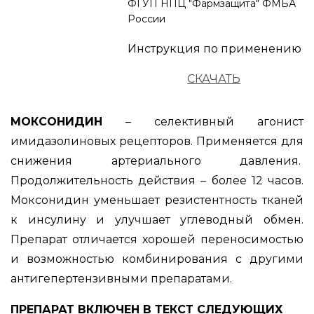
ФГУП НПЦ "Фармзащита" ФМБА
России
Инструкция по применению
СКАЧАТЬ
МОКСОНИДИН
– селективный агонист
имидазолиновых рецепторов. Применяется для
снижения артериального давления.
Продолжительность действия – более 12 часов.
Моксонидин уменьшает резистентность тканей
к инсулину и улучшает углеводный обмен.
Препарат отличается хорошей переносимостью
и возможностью комбинирования с другими
антигепертензивными препаратами.
ПРЕПАРАТ ВКЛЮЧЕН В ТЕКСТ СЛЕДУЮЩИХ