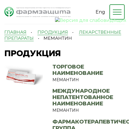
Eng
ГЛАВНАЯ
•
ПРОДУКЦИЯ
•
ЛЕКАРСТВЕННЫЕ
ПРЕПАРАТЫ
•
МЕМАНТИН
ПРОДУКЦИЯ
ТОРГОВОЕ
НАИМЕНОВАНИЕ
МЕМАНТИН
МЕЖДУНАРОДНОЕ
НЕПАТЕНТОВАННОЕ
НАИМЕНОВАНИЕ
МЕМАНТИН
ФАРМАКОТЕРАПЕВТИЧЕ
ГРУППА