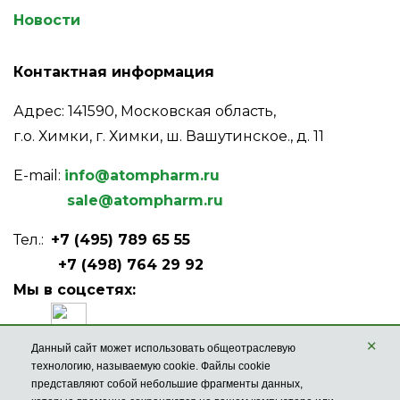
Новости
Контактная информация
Адрес: 141590, Московская область,
г.о. Химки, г. Химки, ш. Вашутинское., д. 11
E-mail:
info@atompharm.ru
sale@atompharm.ru
Тел.:
+7 (495) 789 65 55
+7 (498) 764 29 92
Мы в соцсетях:
×
Данный сайт может использовать общеотраслевую
технологию, называемую cookie. Файлы cookie
представляют собой небольшие фрагменты данных,
ЗАДАТЬ ВОПРОС