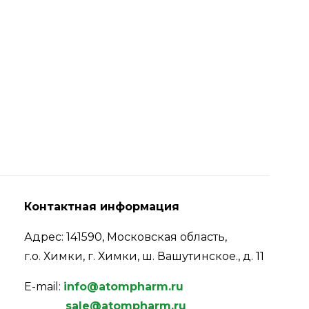
Контактная информация
Адрес: 141590, Московская область,
г.о. Химки, г. Химки, ш. Вашутинское., д. 11
E-mail:
info@atompharm.ru
sale@atompharm.ru